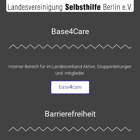
Base4Care
Interner Bereich für im Landesverband Aktive, Gruppenleitungen
und -mitglieder.
base
4
care
Barrierefreiheit