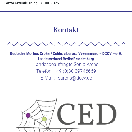
Letzte Aktualisierung:
3. Juli 2026
Kontakt
Deutsche Morbus Crohn / Colitis ulcerosa Vereinigung – DCCV – e.V.
Landesverband Berlin/Brandenburg
Landesbeauftragte Sonja Arens
Telefon: +49 (0)30 39746669
E-Mail: sarens@dccv.de