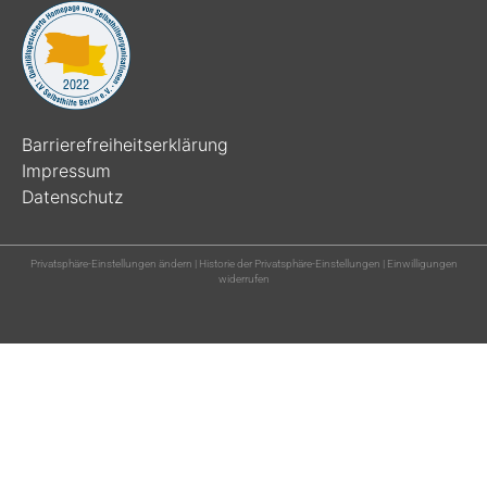
Barrierefreiheitserklärung
Impressum
Datenschutz
Privatsphäre-Einstellungen ändern
|
Historie der Privatsphäre-Einstellungen
|
Einwilligungen
widerrufen
powered by ASIT-Consulting © 2021